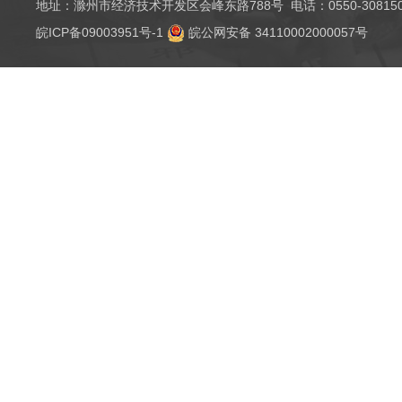
地址：滁州市经济技术开发区会峰东路788号 电话：0550-3081501（
皖ICP备09003951号-1
皖公网安备 34110002000057号