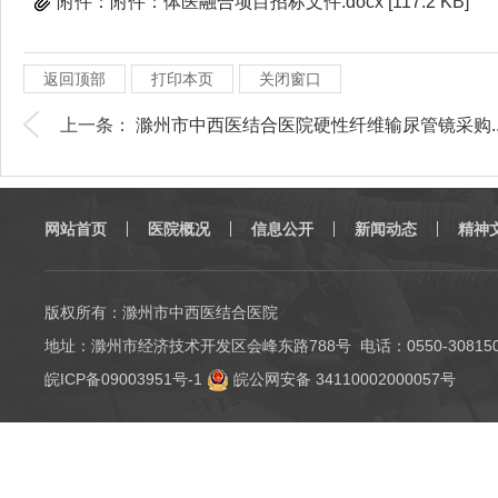
附件：附件：体医融合项目招标文件.docx [117.2 KB]
返回顶部
打印本页
关闭窗口
上一条：
滁州市中西医结合医院硬性纤维输尿管镜采购..
网站首页
医院概况
信息公开
新闻动态
精神
版权所有：滁州市中西医结合医院
地址：滁州市经济技术开发区会峰东路788号 电话：0550-3081501（
皖ICP备09003951号-1
皖公网安备 34110002000057号