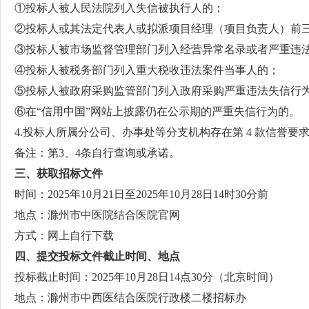
①投标人被人民法院列入失信被执行人的；
②投标人或其法定代表人或拟派项目经理（项目负责人）前
③投标人被市场监督管理部门列入经营异常名录或者严重违
④投标人被税务部门列入重大税收违法案件当事人的；
⑤投标人被政府采购监管部门列入政府采购严重违法失信行
⑥在“信用中国”网站上披露仍在公示期的严重失信行为的。
4.投标人所属分公司、办事处等分支机构存在第 4 款信誉要
备注：第3、4条自行查询或承诺。
三、获取招标文件
时间：2025年10月21日至2025年10月28日14时30分前
地点：滁州市中医院结合医院官网
方式：网上自行下载
四、提交投标文件截止时间
、
地点
投标截止时间：2025年10月28日14点30分（北京时间）
地点：滁州市中西医结合医院行政楼二楼招标办