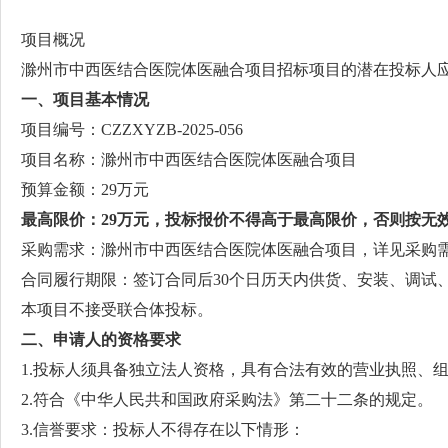
项目概况
滁州市中西医结合医院体医融合项目招标项目的潜在投标人应在
一、项目基本情况
项目编号：CZZXYZB-2025-056
项目名称：滁州市中西医结合医院体医融合项目
预算金额：29万元
最高限价：
29
万
元，投标报价不得高于最高限价，否则按无
采购需求：滁州市中西医结合医院体医融合项目，详见采购
合同履行期限：签订合同后30个日历天内供货、安装、调试
本项目不接受联合体投标。
二、申请人的资格要求
1.投标人须具备独立法人资格，具有合法有效的营业执照、
2.符合《中华人民共和国政府采购法》第二十二条的规定。
3.信誉要求：投标人不得存在以下情形：