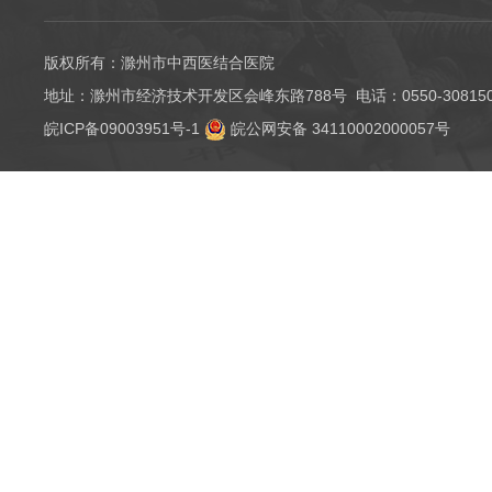
版权所有：滁州市中西医结合医院
地址：滁州市经济技术开发区会峰东路788号 电话：0550-3081501（
皖ICP备09003951号-1
皖公网安备 34110002000057号