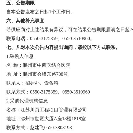
五
、公告期限
自本公告发布之日起1个工作日。
六
、其他补充事宜
若供应商对上述结果有异议，可在结果公告期限届满之日起7
联系电话：0550-3175359、0550-3510960。
七
、凡对本次公告内容提出询问，请按以下方式联系。
1.采购人信息
名 称：滁州市中西医结合医院
地 址：滁州市会峰东路788号
联系人：招标办、设备科
联系方式：0550-3175359、0550-3510960
2.采购代理机构信息
名称：江苏川页工程项目管理有限公司
地址：滁州市世贸大厦A座18楼1818室
联系方式：赵建飞0550-3808198