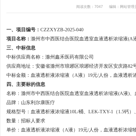
阅读次数：7047
编辑：网站管理
一、项目编号：
CZZXYZB-2025-040
项目名称：
滁州市中西医结合医院血透室血液透析浓缩液(A液
三
、
中标
信息
中标供应商名称：滁州鑫禾医药有限公司
供应商地址：安徽省滁州市琅琊区琅琊经济开发区安庆路82
中标金额：血液透析液浓缩液（A液）19元/人份，血液透析浓缩
四、主要标的信息
名称：滁州市中西医结合医院血透室血液透析浓缩液(A液)、
品牌：山东利尔康医疗
规格型号：血液透析液浓缩液10L/桶、LEK-TXY-1（1.5钙）、LE
数量：招标人要求
单价：血液透析液浓缩液（A液）19元/人份，血液透析浓缩物(