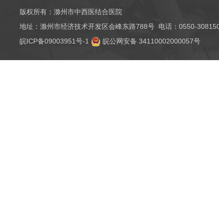
版权所有：滁州市中西医结合医院
地址：滁州市经济技术开发区会峰东路788号 电话：0550-3081501（
皖ICP备09003951号-1
皖公网安备 34110002000057号